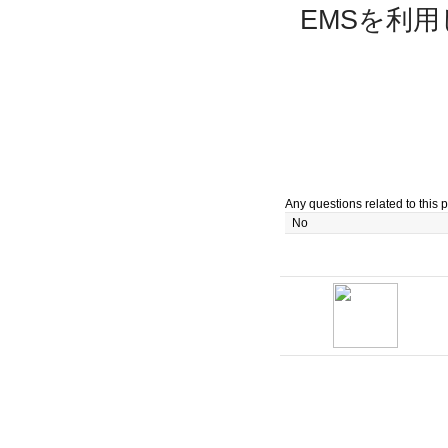
EMSを利
Any questions related to this p
No