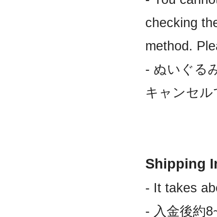
checking th
method. Ple
- ぬいぐ
キャンセル
Shipping 
- It takes a
- 入金後約