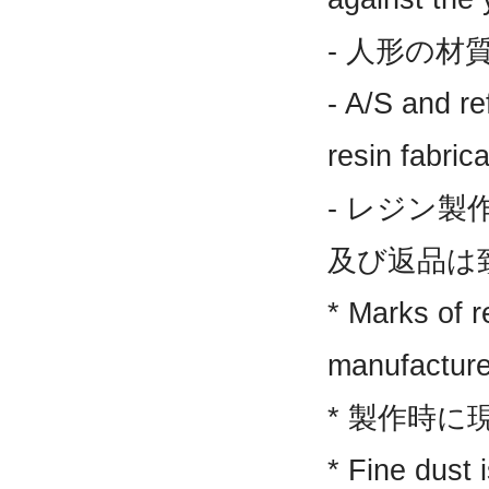
- 人形の材
- A/S and re
resin fabrica
- レジン
及び返品は
* Marks of r
manufactur
* 製作時
* Fine dust 