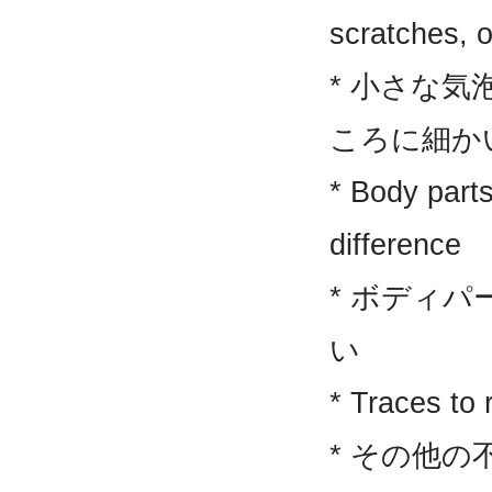
scratches, o
* 小さな
ころに細か
* Body parts
difference
* ボディ
い
* Traces to 
* その他