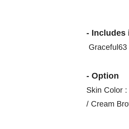
-
Includes 
Graceful63
- Option
Skin Color 
/ Cream Br