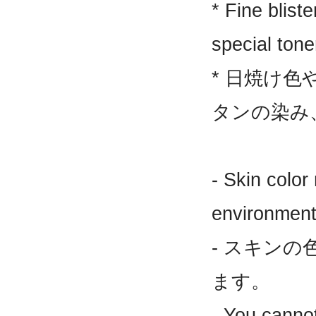
* Fine blist
special tone
* 日焼け
タンの染み
- Skin colo
environment
- スキン
ます。
- You cannot