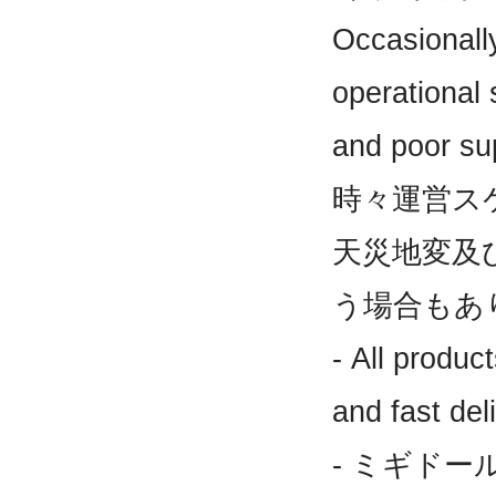
Occasionally
operational 
and poor sup
時々運営ス
天災地変及
う場合もあ
- All produc
and fast del
- ミギド